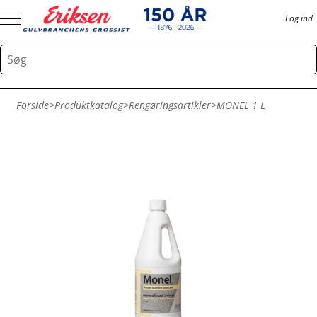
Log ind
Forside
>
Produktkatalog
>
Rengøringsartikler
>
MONEL 1 L