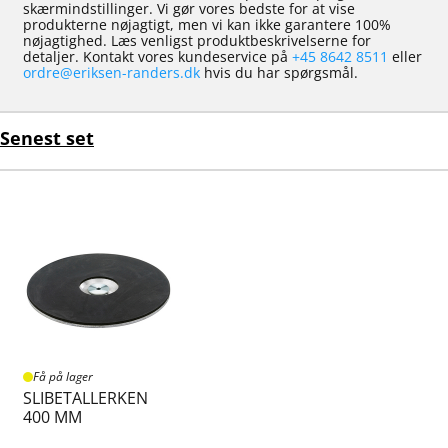
skærmindstillinger. Vi gør vores bedste for at vise
produkterne nøjagtigt, men vi kan ikke garantere 100%
nøjagtighed. Læs venligst produktbeskrivelserne for
detaljer. Kontakt vores kundeservice på
+45 8642 8511
eller
ordre@eriksen-randers.dk
hvis du har spørgsmål.
Senest set
Få på lager
SLIBETALLERKEN
400 MM