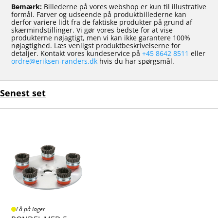
Bemærk:
Billederne på vores webshop er kun til illustrative
formål. Farver og udseende på produktbillederne kan
derfor variere lidt fra de faktiske produkter på grund af
skærmindstillinger. Vi gør vores bedste for at vise
produkterne nøjagtigt, men vi kan ikke garantere 100%
nøjagtighed. Læs venligst produktbeskrivelserne for
detaljer. Kontakt vores kundeservice på
+45 8642 8511
eller
ordre@eriksen-randers.dk
hvis du har spørgsmål.
Senest set
Få på lager