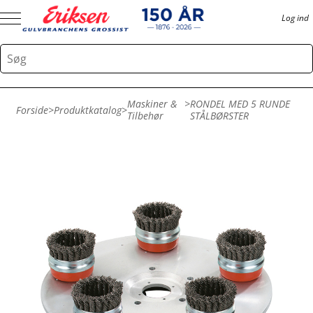
Log ind
Maskiner &
>
RONDEL MED 5 RUNDE
Forside
>
Produktkatalog
>
Tilbehør
STÅLBØRSTER