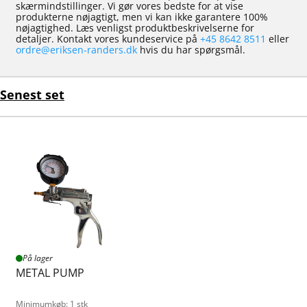
skærmindstillinger. Vi gør vores bedste for at vise
produkterne nøjagtigt, men vi kan ikke garantere 100%
nøjagtighed. Læs venligst produktbeskrivelserne for
detaljer. Kontakt vores kundeservice på
+45 8642 8511
eller
ordre@eriksen-randers.dk
hvis du har spørgsmål.
Senest set
På lager
METAL PUMP
Minimumkøb: 1 stk