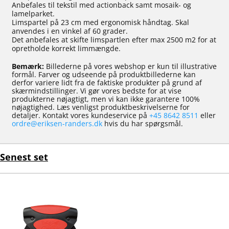
Anbefales til tekstil med actionback samt mosaik- og
lamelparket.
Limspartel på 23 cm med ergonomisk håndtag. Skal
anvendes i en vinkel af 60 grader.
Det anbefales at skifte limspartlen efter max 2500 m2 for at
opretholde korrekt limmængde.
Bemærk:
Billederne på vores webshop er kun til illustrative
formål. Farver og udseende på produktbillederne kan
derfor variere lidt fra de faktiske produkter på grund af
skærmindstillinger. Vi gør vores bedste for at vise
produkterne nøjagtigt, men vi kan ikke garantere 100%
nøjagtighed. Læs venligst produktbeskrivelserne for
detaljer. Kontakt vores kundeservice på
+45 8642 8511
eller
ordre@eriksen-randers.dk
hvis du har spørgsmål.
Senest set