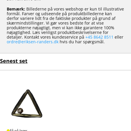
Bemærk:
Billederne på vores webshop er kun til illustrative
formål. Farver og udseende på produktbillederne kan
derfor variere lidt fra de faktiske produkter på grund af
skærmindstillinger. Vi gør vores bedste for at vise
produkterne nøjagtigt, men vi kan ikke garantere 100%
nøjagtighed. Læs venligst produktbeskrivelserne for
detaljer. Kontakt vores kundeservice på
+45 8642 8511
eller
ordre@eriksen-randers.dk
hvis du har spørgsmål.
Senest set
Få på lager