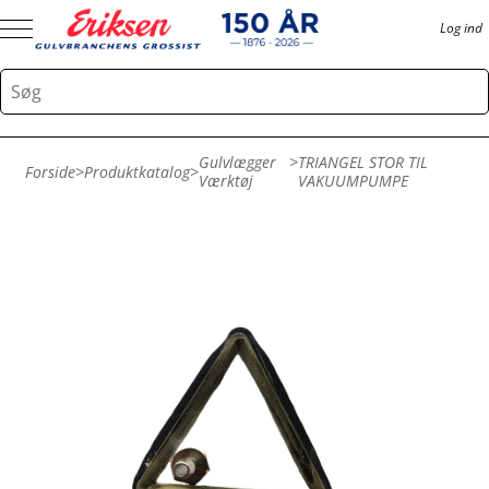
Log ind
Gulvlægger
>
TRIANGEL STOR TIL
Forside
>
Produktkatalog
>
Værktøj
VAKUUMPUMPE