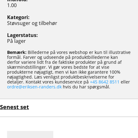
1.00
Kategori
Støvsuger og tilbehør
Lagerstatus
På lager
Bemærk:
Billederne på vores webshop er kun til illustrative
formål. Farver og udseende på produktbillederne kan
derfor variere lidt fra de faktiske produkter på grund af
skærmindstillinger. Vi gør vores bedste for at vise
produkterne nøjagtigt, men vi kan ikke garantere 100%
nøjagtighed. Læs venligst produktbeskrivelserne for
detaljer. Kontakt vores kundeservice på
+45 8642 8511
eller
ordre@eriksen-randers.dk
hvis du har spørgsmål.
Senest set