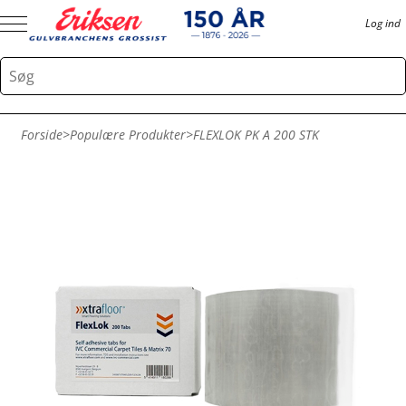
Log ind
Forside
>
Populære Produkter
>
FLEXLOK PK A 200 STK