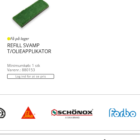
Få på lager
REFILL SVAMP
T/OLIEAPPLIKATOR
Minimumkøb: 1 stk
Varenr.: 880153
Log ind for at se pris