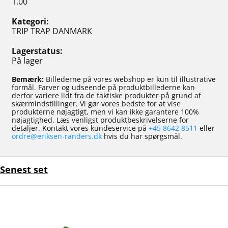
1.00
Kategori
TRIP TRAP DANMARK
Lagerstatus
På lager
Bemærk:
Billederne på vores webshop er kun til illustrative
formål. Farver og udseende på produktbillederne kan
derfor variere lidt fra de faktiske produkter på grund af
skærmindstillinger. Vi gør vores bedste for at vise
produkterne nøjagtigt, men vi kan ikke garantere 100%
nøjagtighed. Læs venligst produktbeskrivelserne for
detaljer. Kontakt vores kundeservice på
+45 8642 8511
eller
ordre@eriksen-randers.dk
hvis du har spørgsmål.
Senest set