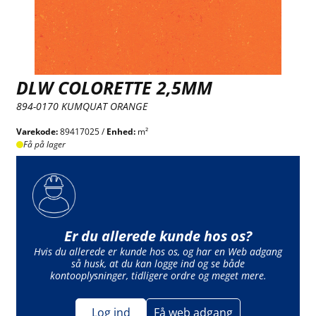
DLW COLORETTE 2,5MM
894-0170 KUMQUAT ORANGE
Varekode:
89417025 /
Enhed:
m²
Få på lager
Er du allerede kunde hos os?
Hvis du allerede er kunde hos os, og har en Web adgang
så husk, at du kan logge ind og se både
kontooplysninger, tidligere ordre og meget mere.
Log ind
Få web adgang