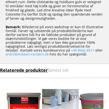
ethvert rum. Dette slidstærke og holdbare gulv er velegnet
til områder med høj trafik og giver en fornemmelse af
friskhed og glæde. Lad dine kreative ideer flyde med
Colorette fra Gerflor DLW og opdag den spændende verden
af farver og designmuligheder.
Bemærk:
Billederne på vores webshop er kun til illustrative
formål. Farver og udseende på produktbillederne kan
derfor variere lidt fra de faktiske produkter på grund af
skærmindstillinger. Vi gør vores bedste for at vise
produkterne nøjagtigt, men vi kan ikke garantere 100%
nøjagtighed. Læs venligst produktbeskrivelserne for
detaljer. Kontakt vores kundeservice på
+45 8642 8511
eller
ordre@eriksen-randers.dk
hvis du har spørgsmål.
Relaterede produkter
Senest set