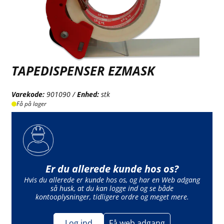
TAPEDISPENSER EZMASK
Varekode:
901090 /
Enhed:
stk
Få på lager
Er du allerede kunde hos os?
Hvis du allerede er kunde hos os, og har en Web adgang
så husk, at du kan logge ind og se både
kontooplysninger, tidligere ordre og meget mere.
Log ind
Få web adgang