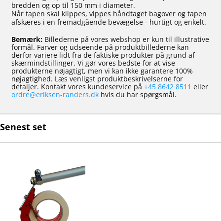
bredden og op til 150 mm i diameter.
Når tapen skal klippes, vippes håndtaget bagover og tapen
afskæres i en fremadgående bevægelse - hurtigt og enkelt.
Bemærk:
Billederne på vores webshop er kun til illustrative
formål. Farver og udseende på produktbillederne kan
derfor variere lidt fra de faktiske produkter på grund af
skærmindstillinger. Vi gør vores bedste for at vise
produkterne nøjagtigt, men vi kan ikke garantere 100%
nøjagtighed. Læs venligst produktbeskrivelserne for
detaljer. Kontakt vores kundeservice på
+45 8642 8511
eller
ordre@eriksen-randers.dk
hvis du har spørgsmål.
Senest set