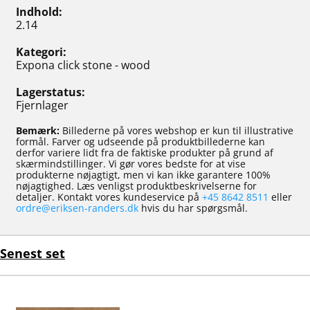
Indhold
2.14
Kategori
Expona click stone - wood
Lagerstatus
Fjernlager
Bemærk:
Billederne på vores webshop er kun til illustrative
formål. Farver og udseende på produktbillederne kan
derfor variere lidt fra de faktiske produkter på grund af
skærmindstillinger. Vi gør vores bedste for at vise
produkterne nøjagtigt, men vi kan ikke garantere 100%
nøjagtighed. Læs venligst produktbeskrivelserne for
detaljer. Kontakt vores kundeservice på
+45 8642 8511
eller
ordre@eriksen-randers.dk
hvis du har spørgsmål.
Senest set