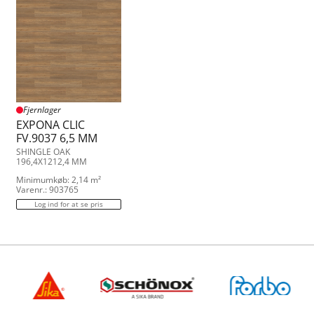
Fjernlager
EXPONA CLIC
FV.9037 6,5 MM
SHINGLE OAK
196,4X1212,4 MM
Minimumkøb: 2,14 m²
Varenr.: 903765
Log ind for at se pris