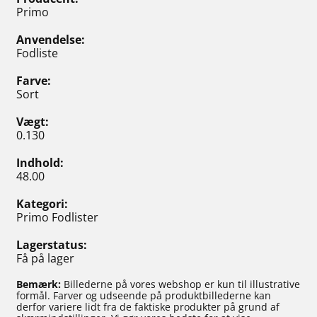
Primo
Anvendelse
Fodliste
Farve
Sort
Vægt
0.130
Indhold
48.00
Kategori
Primo Fodlister
Lagerstatus
Få på lager
Bemærk:
Billederne på vores webshop er kun til illustrative
formål. Farver og udseende på produktbillederne kan
derfor variere lidt fra de faktiske produkter på grund af