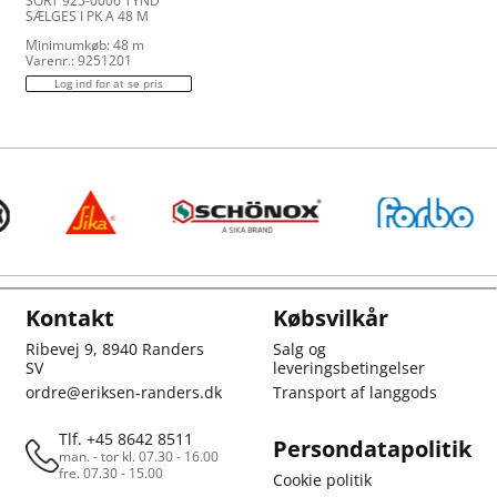
SORT 925-0006 TYND
SÆLGES I PK A 48 M
Minimumkøb: 48 m
Varenr.: 9251201
Log ind for at se pris
Kontakt
Købsvilkår
Ribevej 9, 8940 Randers
Salg og
SV
leveringsbetingelser
ordre@eriksen-randers.dk
Transport af langgods
Tlf. +45 8642 8511
Persondatapolitik
man. - tor kl. 07.30 - 16.00
fre. 07.30 - 15.00
Cookie politik