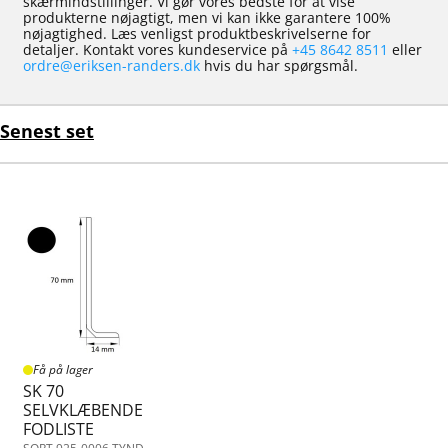
skærmindstillinger. Vi gør vores bedste for at vise
produkterne nøjagtigt, men vi kan ikke garantere 100%
nøjagtighed. Læs venligst produktbeskrivelserne for
detaljer. Kontakt vores kundeservice på
+45 8642 8511
eller
ordre@eriksen-randers.dk
hvis du har spørgsmål.
Senest set
Få på lager
SK 70
SELVKLÆBENDE
FODLISTE