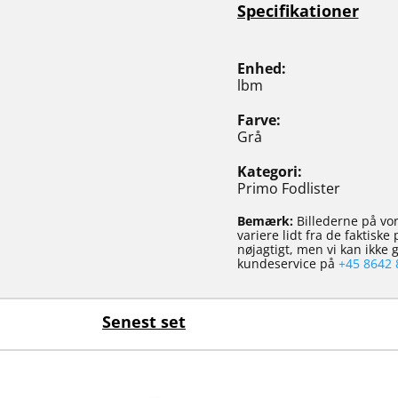
Specifikationer
Enhed
lbm
Farve
Grå
Kategori
Primo Fodlister
Bemærk:
Billederne på vor
variere lidt fra de faktisk
nøjagtigt, men vi kan ikke
kundeservice på
+45 8642 
Senest set