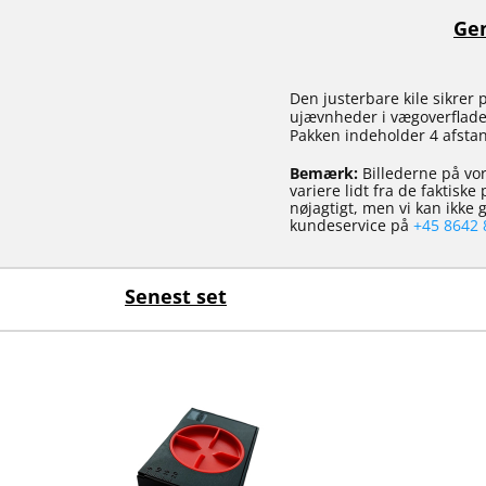
Gen
Den justerbare kile sikrer
ujævnheder i vægoverfladen
Pakken indeholder 4 afstan
Bemærk:
Billederne på vor
variere lidt fra de faktisk
nøjagtigt, men vi kan ikke
kundeservice på
+45 8642 
Senest set