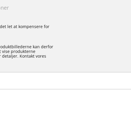
oner
det let at kompensere for
roduktbillederne kan derfor
at vise produkterne
 detaljer. Kontakt vores