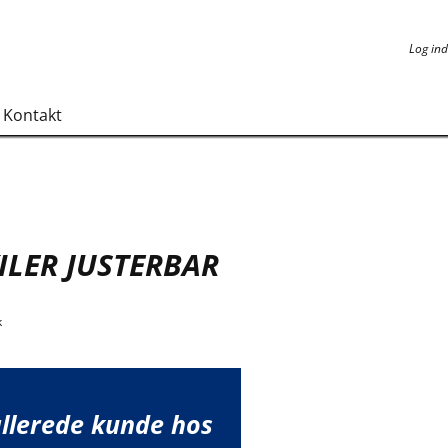
Log ind
Log ind
Kontakt
ILER JUSTERBAR
k
allerede kunde hos