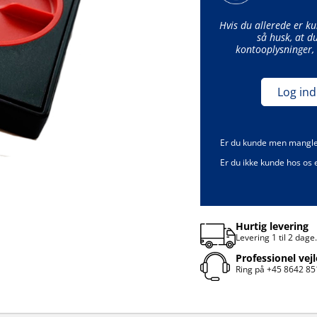
Hvis du allerede er k
så husk, at d
kontooplysninger, 
Log ind
Er du kunde men mangl
Er du ikke kunde hos os
Hurtig levering
Levering 1 til 2 dage
Professionel vej
Ring på
+45 8642 85