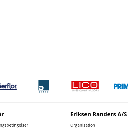
år
Eriksen Randers A/S
ingsbetingelser
Organisation