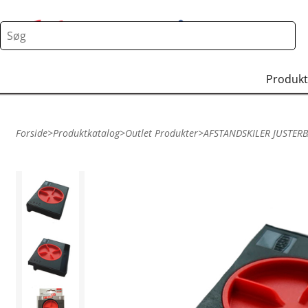
Produkt
Forside
>
Produktkatalog
>
Outlet Produkter
>
AFSTANDSKILER JUSTER