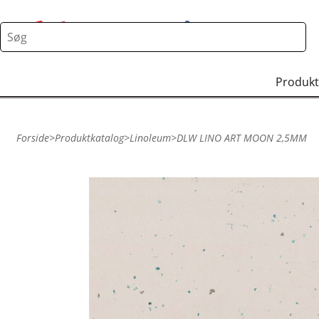
Produkt
Forside
>
Produktkatalog
>
Linoleum
>
DLW LINO ART MOON 2,5MM