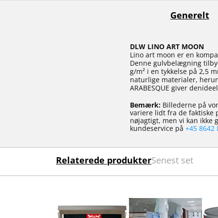
Generelt
DLW LINO ART MOON
Lino art moon er en kompa
Denne gulvbelægning tilby
g/m² i en tykkelse på 2,5
naturlige materialer, herun
ARABESQUE giver denideel
Bemærk:
Billederne på vor
variere lidt fra de faktisk
nøjagtigt, men vi kan ikke
kundeservice på
+45 8642 
Relaterede produkter
Senest set