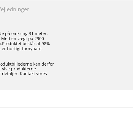
Vejledninger
de på omkring 31 meter.
. Med en vægt på 2900
.Produktet består af 98%
 er hurtigt fornybare.
roduktbillederne kan derfor
at vise produkterne
 detaljer. Kontakt vores