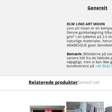
Generelt
DLW LINO ART MOON
Lino art moon er en kompa
Denne gulvbelægning tilby
g/m² i en tykkelse på 2,5
naturlige materialer, herun
ARABESQUE giver denideel
Bemærk:
Billederne på vor
variere lidt fra de faktisk
nøjagtigt, men vi kan ikke
kundeservice på
+45 8642 
Relaterede produkter
Senest set