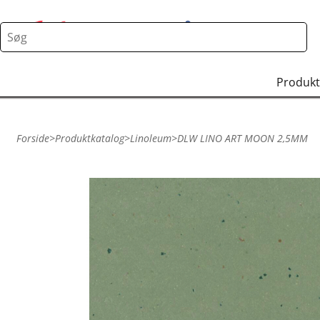
Produkt
Forside
>
Produktkatalog
>
Linoleum
>
DLW LINO ART MOON 2,5MM