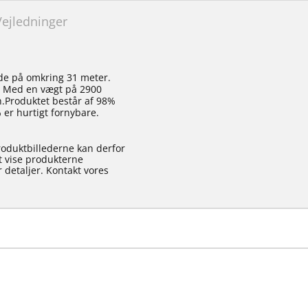
Vejledninger
de på omkring 31 meter.
. Med en vægt på 2900
.Produktet består af 98%
 er hurtigt fornybare.
roduktbillederne kan derfor
at vise produkterne
 detaljer. Kontakt vores