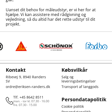
Uanset dit behov for måleudstyr, er vi her for at
hjælpe. Vi kan assistere med rådgivning og
vejledning, så du altid har det rette udstyr til dit
projekt.
Kontakt
Købsvilkår
Ribevej 9, 8940 Randers
Salg og
SV
leveringsbetingelser
ordre@eriksen-randers.dk
Transport af langgods
Tlf. +45 8642 8511
Persondatapolitik
man. - tor kl. 07.30 - 16.00
fre. 07.30 - 15.00
Cookie politik
Persondatapolitik