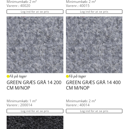
Minimumkøb: 2 m²
Minimumkøb: 2 m²
Varenr.: 40020
Varenr.: 40015
Log ind for at se pris
Log ind for at se pris
Få på lager
Få på lager
GREEN GRÆS GRÅ 14 200
GREEN GRÆS GRÅ 14 400
CM M/NOP
CM M/NOP
Minimumkøb: 1 m²
Minimumkøb: 2 m²
Varenr.: 200014
Varenr.: 40014
Log ind for at se pris
Log ind for at se pris