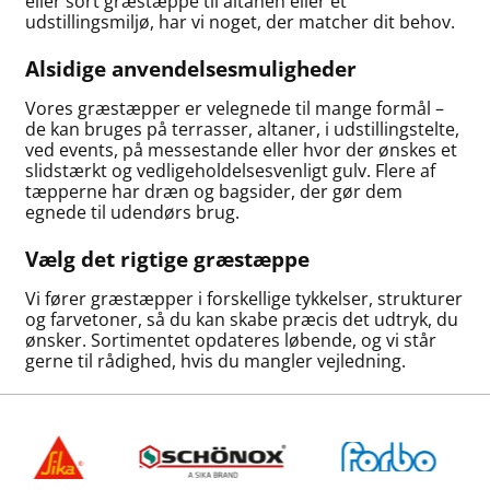
eller sort græstæppe til altanen eller et
udstillingsmiljø, har vi noget, der matcher dit behov.
Alsidige anvendelsesmuligheder
Vores græstæpper er velegnede til mange formål –
de kan bruges på terrasser, altaner, i udstillingstelte,
ved events, på messestande eller hvor der ønskes et
slidstærkt og vedligeholdelsesvenligt gulv. Flere af
tæpperne har dræn og bagsider, der gør dem
egnede til udendørs brug.
Vælg det rigtige græstæppe
Vi fører græstæpper i forskellige tykkelser, strukturer
og farvetoner, så du kan skabe præcis det udtryk, du
ønsker. Sortimentet opdateres løbende, og vi står
gerne til rådighed, hvis du mangler vejledning.