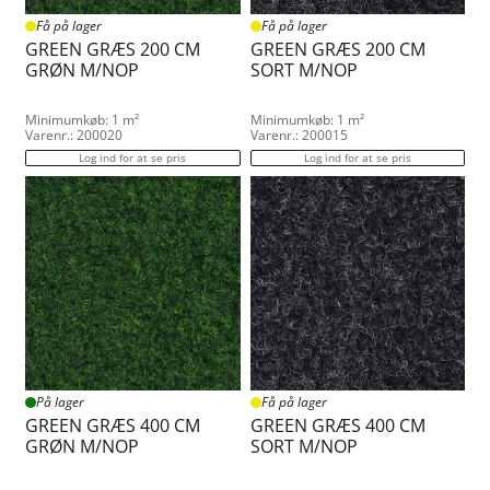
Få på lager
Få på lager
GREEN GRÆS 200 CM
GREEN GRÆS 200 CM
GRØN M/NOP
SORT M/NOP
Minimumkøb: 1 m²
Minimumkøb: 1 m²
Varenr.: 200020
Varenr.: 200015
Log ind for at se pris
Log ind for at se pris
På lager
Få på lager
GREEN GRÆS 400 CM
GREEN GRÆS 400 CM
GRØN M/NOP
SORT M/NOP