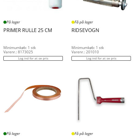
På lager
Få på lager
PRIMER RULLE 25 CM
RIDSEVOGN
Minimumkøb: 1 stk
Minimumkøb: 1 stk
Varenr.: 8173025
Varenr.: 201010
Log ind for at se pris
Log ind for at se pris
På lager
Få på lager