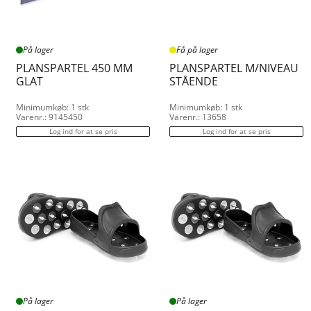
På lager
Få på lager
PLANSPARTEL 450 MM
PLANSPARTEL M/NIVEAU
GLAT
STÅENDE
Minimumkøb: 1 stk
Minimumkøb: 1 stk
Varenr.: 9145450
Varenr.: 13658
Log ind for at se pris
Log ind for at se pris
På lager
På lager