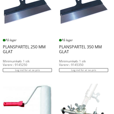
På lager
På lager
PLANSPARTEL 250 MM
PLANSPARTEL 350 MM
GLAT
GLAT
Minimumkøb: 1 stk
Minimumkøb: 1 stk
Varenr.: 9145250
Varenr.: 9145350
Log ind for at se pris
Log ind for at se pris