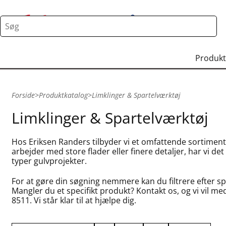
Produkt
Forside
>
Produktkatalog
>
Limklinger & Spartelværktøj
Limklinger & Spartelværktøj
Hos Eriksen Randers tilbyder vi et omfattende sortiment 
arbejder med store flader eller finere detaljer, har vi det 
typer gulvprojekter.
For at gøre din søgning nemmere kan du filtrere efter spe
Mangler du et specifikt produkt? Kontakt os, og vi vil me
8511. Vi står klar til at hjælpe dig.