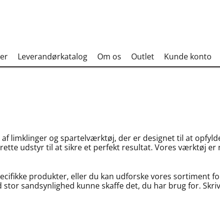
er
Leverandørkatalog
Om os
Outlet
Kunde konto
af limklinger og spartelværktøj, der er designet til at opfy
rette udstyr til at sikre et perfekt resultat. Vores værktøj er 
cifikke produkter, eller du kan udforske vores sortiment for
d stor sandsynlighed kunne skaffe det, du har brug for. Skriv