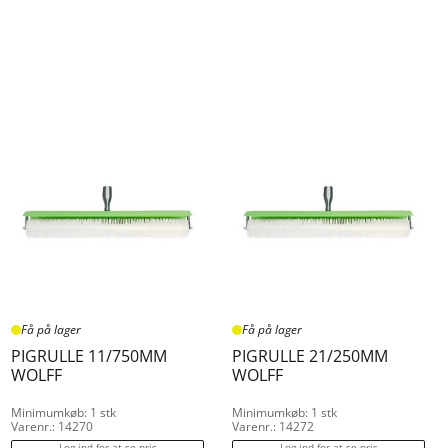
Få på lager
Få på lager
PIGRULLE 11/750MM
PIGRULLE 21/250MM
WOLFF
WOLFF
Minimumkøb: 1 stk
Minimumkøb: 1 stk
Varenr.: 14270
Varenr.: 14272
Log ind for at se pris
Log ind for at se pris