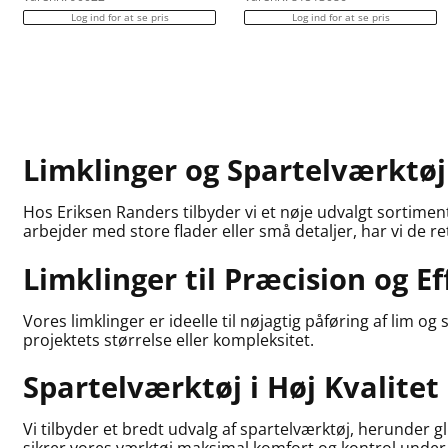
Log ind for at se pris
Log ind for at se pris
Limklinger og Spartelværktøj 
Hos Eriksen Randers tilbyder vi et nøje udvalgt sortiment
arbejder med store flader eller små detaljer, har vi de re
Limklinger til Præcision og Ef
Vores limklinger er ideelle til nøjagtig påføring af lim
projektets størrelse eller kompleksitet.
Spartelværktøj i Høj Kvalitet
Vi tilbyder et bredt udvalg af spartelværktøj, herunder g