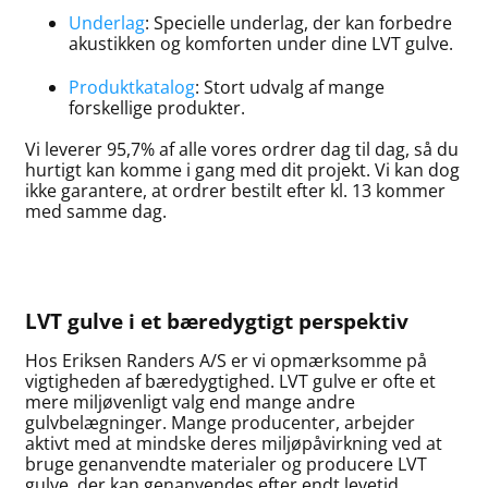
Underlag
: Specielle underlag, der kan forbedre
akustikken og komforten under dine LVT gulve.
Produktkatalog
: Stort udvalg af mange
forskellige produkter.
Vi leverer 95,7% af alle vores ordrer dag til dag, så du
hurtigt kan komme i gang med dit projekt. Vi kan dog
ikke garantere, at ordrer bestilt efter kl. 13 kommer
med samme dag.
LVT gulve i et bæredygtigt perspektiv
Hos Eriksen Randers A/S er vi opmærksomme på
vigtigheden af bæredygtighed. LVT gulve er ofte et
mere miljøvenligt valg end mange andre
gulvbelægninger. Mange producenter, arbejder
aktivt med at mindske deres miljøpåvirkning ved at
bruge genanvendte materialer og producere LVT
gulve, der kan genanvendes efter endt levetid.