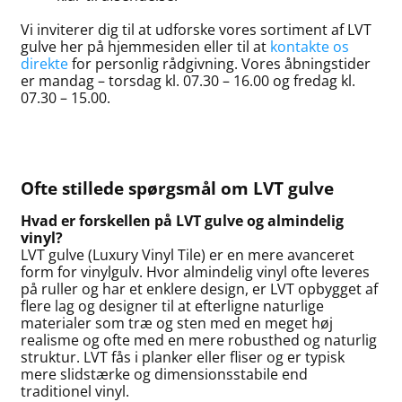
Vi inviterer dig til at udforske vores sortiment af LVT
gulve her på hjemmesiden eller til at
kontakte os
direkte
for personlig rådgivning. Vores åbningstider
er mandag – torsdag kl. 07.30 – 16.00 og fredag kl.
07.30 – 15.00.
Ofte stillede spørgsmål om LVT gulve
Hvad er forskellen på LVT gulve og almindelig
vinyl?
LVT gulve (Luxury Vinyl Tile) er en mere avanceret
form for vinylgulv. Hvor almindelig vinyl ofte leveres
på ruller og har et enklere design, er LVT opbygget af
flere lag og designer til at efterligne naturlige
materialer som træ og sten med en meget høj
realisme og ofte med en mere robusthed og naturlig
struktur. LVT fås i planker eller fliser og er typisk
mere slidstærke og dimensionsstabile end
traditionel vinyl.