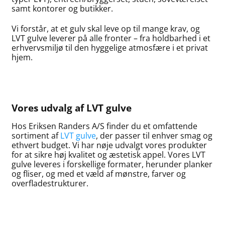
samt kontorer og butikker.
Vi forstår, at et gulv skal leve op til mange krav, og
LVT gulve leverer på alle fronter – fra holdbarhed i et
erhvervsmiljø til den hyggelige atmosfære i et privat
hjem.
Vores udvalg af LVT gulve
Hos Eriksen Randers A/S finder du et omfattende
sortiment af
LVT gulve
, der passer til enhver smag og
ethvert budget. Vi har nøje udvalgt vores produkter
for at sikre høj kvalitet og æstetisk appel. Vores LVT
gulve leveres i forskellige formater, herunder planker
og fliser, og med et væld af mønstre, farver og
overfladestrukturer.