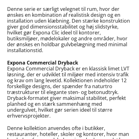
Denne serie er særligt velegnet til rum, hvor der
ønskes en kombination af realistisk design og en
installation uden klæbning. Den stærke konstruktion
giver god dimensionsstabilitet og høj slidstyrke,
hvilket gør Expona Clic ideel til kontorer,
butiksmiljøer, mødelokaler og andre områder, hvor
der ønskes en holdbar gulvbelægning med minimal
installationstid.
Expona Commercial Dryback
Expona Commercial Dryback er en klassisk limet LVT
løsning, der er udviklet til miljøer med intensiv trafik
og krav om lang levetid. Kollektionen indeholder 12
forskellige designs, der spænder fra naturtro
træstrukturer til elegante sten- og betonudtryk.
Dryback‑formatet giver maksimal stabilitet, perfekt
planhed og en stærk sammenhæng med
undergulvet, hvilket gør serien ideel til større
erhvervsprojekter.
Denne kollektion anvendes ofte i butikker,
restauranter, hoteller, skoler og kontorer, hvor man