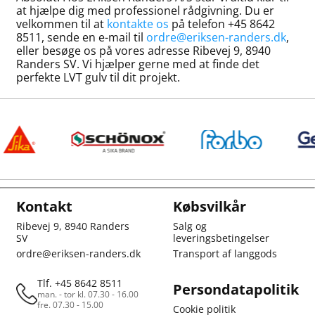
at hjælpe dig med professionel rådgivning. Du er
velkommen til at
kontakte os
på telefon +45 8642
8511, sende en e-mail til
ordre@eriksen-randers.dk
,
eller besøge os på vores adresse Ribevej 9, 8940
Randers SV. Vi hjælper gerne med at finde det
perfekte LVT gulv til dit projekt.
Kontakt
Købsvilkår
Ribevej 9, 8940 Randers
Salg og
SV
leveringsbetingelser
ordre@eriksen-randers.dk
Transport af langgods
Tlf. +45 8642 8511
Persondatapolitik
man. - tor kl. 07.30 - 16.00
fre. 07.30 - 15.00
Cookie politik