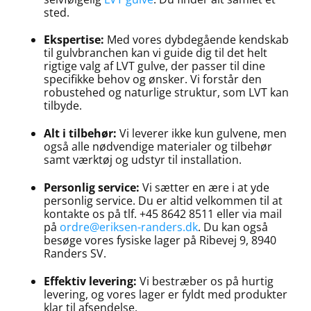
sted.
Ekspertise:
Med vores dybdegående kendskab
til gulvbranchen kan vi guide dig til det helt
rigtige valg af LVT gulve, der passer til dine
specifikke behov og ønsker. Vi forstår den
robustehed og naturlige struktur, som LVT kan
tilbyde.
Alt i tilbehør:
Vi leverer ikke kun gulvene, men
også alle nødvendige materialer og tilbehør
samt værktøj og udstyr til installation.
Personlig service:
Vi sætter en ære i at yde
personlig service. Du er altid velkommen til at
kontakte os på tlf. +45 8642 8511 eller via mail
på
ordre@eriksen-randers.dk
. Du kan også
besøge vores fysiske lager på Ribevej 9, 8940
Randers SV.
Effektiv levering:
Vi bestræber os på hurtig
levering, og vores lager er fyldt med produkter
klar til afsendelse.