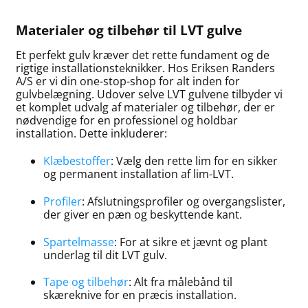
Materialer og tilbehør til LVT gulve
Et perfekt gulv kræver det rette fundament og de
rigtige installationsteknikker. Hos Eriksen Randers
A/S er vi din one-stop-shop for alt inden for
gulvbelægning. Udover selve LVT gulvene tilbyder vi
et komplet udvalg af materialer og tilbehør, der er
nødvendige for en professionel og holdbar
installation. Dette inkluderer:
Klæbestoffer
: Vælg den rette lim for en sikker
og permanent installation af lim-LVT.
Profiler
: Afslutningsprofiler og overgangslister,
der giver en pæn og beskyttende kant.
Spartelmasse
: For at sikre et jævnt og plant
underlag til dit LVT gulv.
Tape og tilbehør
: Alt fra målebånd til
skæreknive for en præcis installation.