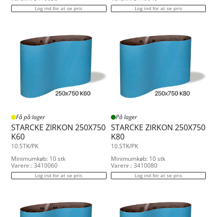
Log ind for at se pris
Log ind for at se pris
Få på lager
På lager
STARCKE ZIRKON 250X750
STARCKE ZIRKON 250X750
K60
K80
10.STK/PK
10.STK/PK
Minimumkøb: 10 stk
Minimumkøb: 10 stk
Varenr.: 3410060
Varenr.: 3410080
Log ind for at se pris
Log ind for at se pris