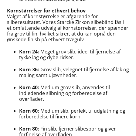
Kornstørrelser for ethvert behov
Valget af kornstørrelse er afgørende for
sliberesultatet. Vores Starcke Zirkon slibebånd fås i
et omfattende udvalg af kornstørrelser, der spænder
fra grov til fin, hvilket sikrer, at du kan opnå den
ønskede finish på ethvert trægulv.
Korn 24:
Meget grov slib, ideel til fjernelse af
tykke lag og dybe ridser.
Korn 36:
Grov slib, velegnet til fjernelse af lak og
maling samt ujævnheder.
Korn 40:
Medium grov slib, anvendes til
indledende slibning og forberedelse af
overflader.
Korn 60:
Medium slib, perfekt til udglatning og
forberedelse til finere korn.
Korn 80:
Fin slib, fjerner slibespor og giver
forfinelse af overfladen.