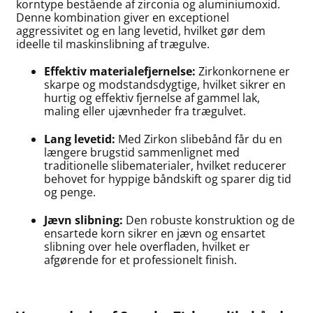
korntype bestående af zirconia og aluminiumoxid.
Denne kombination giver en exceptionel
aggressivitet og en lang levetid, hvilket gør dem
ideelle til maskinslibning af trægulve.
Effektiv materialefjernelse:
Zirkonkornene er
skarpe og modstandsdygtige, hvilket sikrer en
hurtig og effektiv fjernelse af gammel lak,
maling eller ujævnheder fra trægulvet.
Lang levetid:
Med Zirkon slibebånd får du en
længere brugstid sammenlignet med
traditionelle slibematerialer, hvilket reducerer
behovet for hyppige båndskift og sparer dig tid
og penge.
Jævn slibning:
Den robuste konstruktion og de
ensartede korn sikrer en jævn og ensartet
slibning over hele overfladen, hvilket er
afgørende for et professionelt finish.