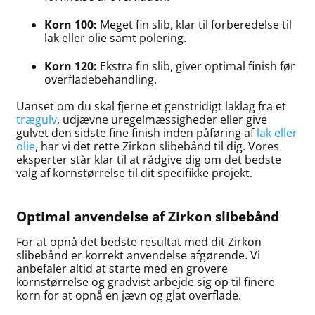
Korn 100:
Meget fin slib, klar til forberedelse til
lak eller olie samt polering.
Korn 120:
Ekstra fin slib, giver optimal finish før
overfladebehandling.
Uanset om du skal fjerne et genstridigt laklag fra et
trægulv
, udjævne uregelmæssigheder eller give
gulvet den sidste fine finish inden påføring af
lak eller
olie
, har vi det rette Zirkon slibebånd til dig. Vores
eksperter står klar til at rådgive dig om det bedste
valg af kornstørrelse til dit specifikke projekt.
Optimal anvendelse af Zirkon slibebånd
For at opnå det bedste resultat med dit Zirkon
slibebånd er korrekt anvendelse afgørende. Vi
anbefaler altid at starte med en grovere
kornstørrelse og gradvist arbejde sig op til finere
korn for at opnå en jævn og glat overflade.