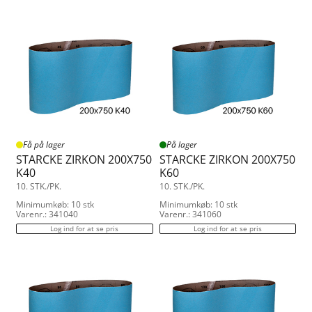
Få på lager
På lager
STARCKE ZIRKON 200X750
STARCKE ZIRKON 200X750
K40
K60
10. STK./PK.
10. STK./PK.
Minimumkøb: 10 stk
Minimumkøb: 10 stk
Varenr.: 341040
Varenr.: 341060
Log ind for at se pris
Log ind for at se pris