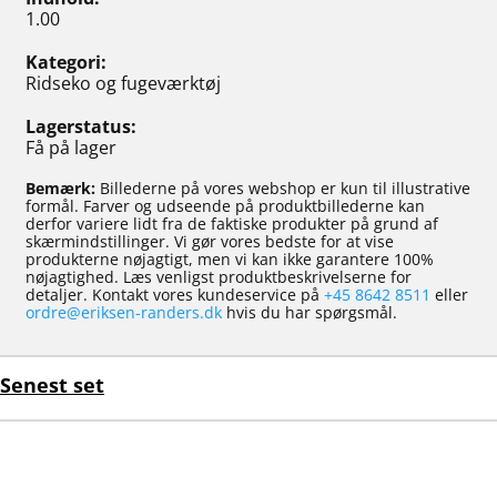
1.00
Kategori
Ridseko og fugeværktøj
Lagerstatus
Få på lager
Bemærk:
Billederne på vores webshop er kun til illustrative
formål. Farver og udseende på produktbillederne kan
derfor variere lidt fra de faktiske produkter på grund af
skærmindstillinger. Vi gør vores bedste for at vise
produkterne nøjagtigt, men vi kan ikke garantere 100%
nøjagtighed. Læs venligst produktbeskrivelserne for
detaljer. Kontakt vores kundeservice på
+45 8642 8511
eller
ordre@eriksen-randers.dk
hvis du har spørgsmål.
Senest set