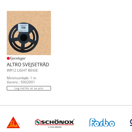
Fjernlager
ALTRO SVEJSETRÅD
WR12 LIGHT BEIGE
Minimumkøb: 1 m
Varenr.: 5002001
Log ind for at se pris