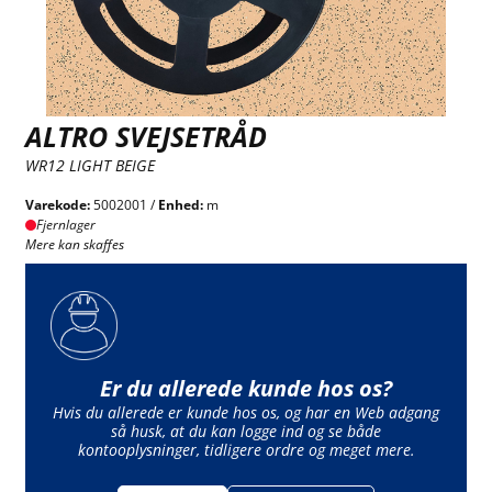
ALTRO SVEJSETRÅD
WR12 LIGHT BEIGE
Varekode:
5002001 /
Enhed:
m
Fjernlager
Mere kan skaffes
Er du allerede kunde hos os?
Hvis du allerede er kunde hos os, og har en Web adgang
så husk, at du kan logge ind og se både
kontooplysninger, tidligere ordre og meget mere.