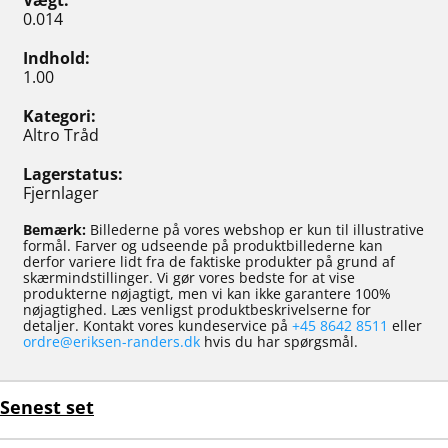
Vægt
0.014
Indhold
1.00
Kategori
Altro Tråd
Lagerstatus
Fjernlager
Bemærk:
Billederne på vores webshop er kun til illustrative
formål. Farver og udseende på produktbillederne kan
derfor variere lidt fra de faktiske produkter på grund af
skærmindstillinger. Vi gør vores bedste for at vise
produkterne nøjagtigt, men vi kan ikke garantere 100%
nøjagtighed. Læs venligst produktbeskrivelserne for
detaljer. Kontakt vores kundeservice på
+45 8642 8511
eller
ordre@eriksen-randers.dk
hvis du har spørgsmål.
Senest set