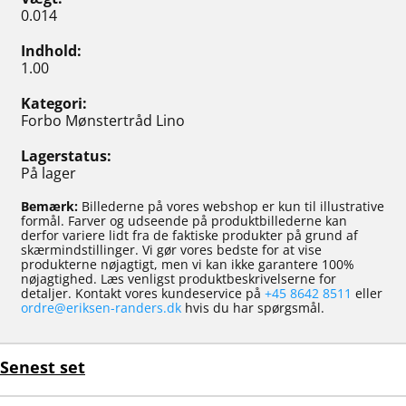
0.014
Indhold
1.00
Kategori
Forbo Mønstertråd Lino
Lagerstatus
På lager
Bemærk:
Billederne på vores webshop er kun til illustrative
formål. Farver og udseende på produktbillederne kan
derfor variere lidt fra de faktiske produkter på grund af
skærmindstillinger. Vi gør vores bedste for at vise
produkterne nøjagtigt, men vi kan ikke garantere 100%
nøjagtighed. Læs venligst produktbeskrivelserne for
detaljer. Kontakt vores kundeservice på
+45 8642 8511
eller
ordre@eriksen-randers.dk
hvis du har spørgsmål.
Senest set