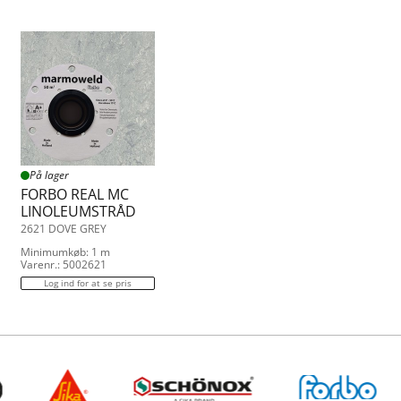
På lager
FORBO REAL MC
LINOLEUMSTRÅD
2621 DOVE GREY
Minimumkøb: 1 m
Varenr.: 5002621
Log ind for at se pris