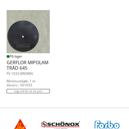
På lager
GERFLOR MIPOLAM
TRÅD 645
FV 1033 BROWN
Minimumkøb: 1 m
Varenr.: 501033
Log ind for at se pris