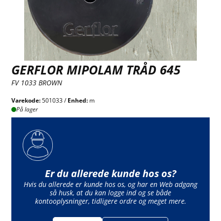
GERFLOR MIPOLAM TRÅD 645
FV 1033 BROWN
Varekode:
501033 /
Enhed:
m
På lager
Er du allerede kunde hos os?
Hvis du allerede er kunde hos os, og har en Web adgang
så husk, at du kan logge ind og se både
kontooplysninger, tidligere ordre og meget mere.