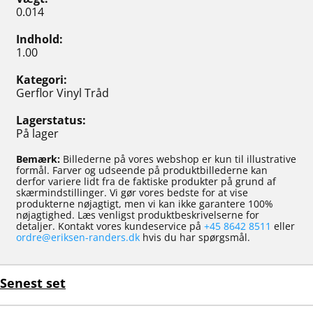
0.014
Indhold
1.00
Kategori
Gerflor Vinyl Tråd
Lagerstatus
På lager
Bemærk:
Billederne på vores webshop er kun til illustrative
formål. Farver og udseende på produktbillederne kan
derfor variere lidt fra de faktiske produkter på grund af
skærmindstillinger. Vi gør vores bedste for at vise
produkterne nøjagtigt, men vi kan ikke garantere 100%
nøjagtighed. Læs venligst produktbeskrivelserne for
detaljer. Kontakt vores kundeservice på
+45 8642 8511
eller
ordre@eriksen-randers.dk
hvis du har spørgsmål.
Senest set