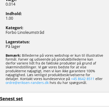
0.014
Indhold
1.00
Kategori
Forbo Linoleumstråd
Lagerstatus
På lager
Bemærk:
Billederne på vores webshop er kun til illustrative
formål. Farver og udseende på produktbillederne kan
derfor variere lidt fra de faktiske produkter på grund af
skærmindstillinger. Vi gør vores bedste for at vise
produkterne nøjagtigt, men vi kan ikke garantere 100%
nøjagtighed. Læs venligst produktbeskrivelserne for
detaljer. Kontakt vores kundeservice på
+45 8642 8511
eller
ordre@eriksen-randers.dk
hvis du har spørgsmål.
Senest set