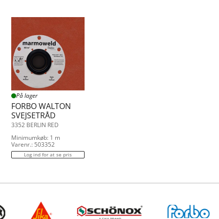
På lager
FORBO WALTON
SVEJSETRÅD
3352 BERLIN RED
Minimumkøb: 1 m
Varenr.: 503352
Log ind for at se pris