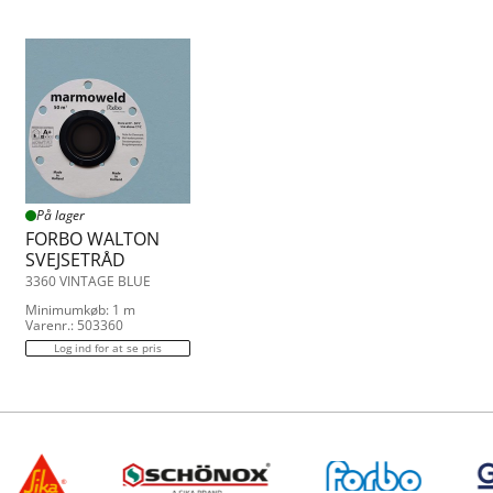
På lager
FORBO WALTON
SVEJSETRÅD
3360 VINTAGE BLUE
Minimumkøb: 1 m
Varenr.: 503360
Log ind for at se pris