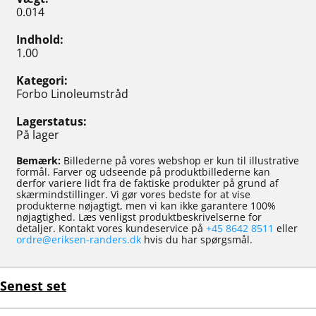
0.014
Indhold
1.00
Kategori
Forbo Linoleumstråd
Lagerstatus
På lager
Bemærk:
Billederne på vores webshop er kun til illustrative
formål. Farver og udseende på produktbillederne kan
derfor variere lidt fra de faktiske produkter på grund af
skærmindstillinger. Vi gør vores bedste for at vise
produkterne nøjagtigt, men vi kan ikke garantere 100%
nøjagtighed. Læs venligst produktbeskrivelserne for
detaljer. Kontakt vores kundeservice på
+45 8642 8511
eller
ordre@eriksen-randers.dk
hvis du har spørgsmål.
Senest set