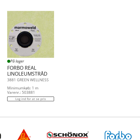
På lager
FORBO REAL
LINOLEUMSTRÅD
3881 GREEN WELLNESS
Minimumkøb: 1 m
Varenr.: 503881
Log ind for at se pris