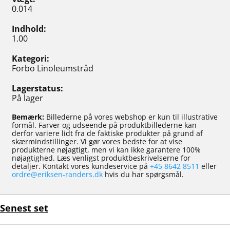
0.014
Indhold
1.00
Kategori
Forbo Linoleumstråd
Lagerstatus
På lager
Bemærk:
Billederne på vores webshop er kun til illustrative
formål. Farver og udseende på produktbillederne kan
derfor variere lidt fra de faktiske produkter på grund af
skærmindstillinger. Vi gør vores bedste for at vise
produkterne nøjagtigt, men vi kan ikke garantere 100%
nøjagtighed. Læs venligst produktbeskrivelserne for
detaljer. Kontakt vores kundeservice på
+45 8642 8511
eller
ordre@eriksen-randers.dk
hvis du har spørgsmål.
Senest set