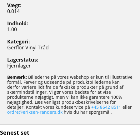
Vægt
0.014
Indhold
1.00
Kategori
Gerflor Vinyl Tråd
Lagerstatus
Fjernlager
Bemærk:
Billederne på vores webshop er kun til illustrative
formål. Farver og udseende på produktbillederne kan
derfor variere lidt fra de faktiske produkter på grund af
skærmindstillinger. Vi gør vores bedste for at vise
produkterne nøjagtigt, men vi kan ikke garantere 100%
nøjagtighed. Læs venligst produktbeskrivelserne for
detaljer. Kontakt vores kundeservice på
+45 8642 8511
eller
ordre@eriksen-randers.dk
hvis du har spørgsmål.
Senest set