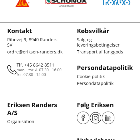
Kontakt
Købsvilkår
Ribevej 9, 8940 Randers
Salg og
SV
leveringsbetingelser
ordre@eriksen-randers.dk
Transport af langgods
Tlf. +45 8642 8511
Persondatapolitik
man. - tor kl. 07.30 - 16.00
fre. 07.30 - 15.00
Cookie politik
Persondatapolitik
Eriksen Randers
Følg Eriksen
A/S
Organisation