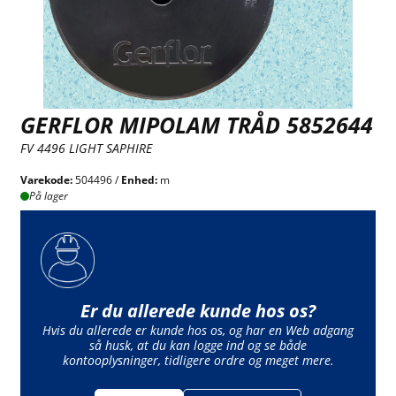
GERFLOR MIPOLAM TRÅD 5852644
FV 4496 LIGHT SAPHIRE
Varekode:
504496 /
Enhed:
m
På lager
Er du allerede kunde hos os?
Hvis du allerede er kunde hos os, og har en Web adgang
så husk, at du kan logge ind og se både
kontooplysninger, tidligere ordre og meget mere.