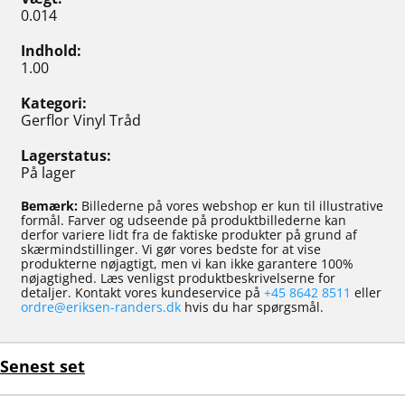
0.014
Indhold
1.00
Kategori
Gerflor Vinyl Tråd
Lagerstatus
På lager
Bemærk:
Billederne på vores webshop er kun til illustrative
formål. Farver og udseende på produktbillederne kan
derfor variere lidt fra de faktiske produkter på grund af
skærmindstillinger. Vi gør vores bedste for at vise
produkterne nøjagtigt, men vi kan ikke garantere 100%
nøjagtighed. Læs venligst produktbeskrivelserne for
detaljer. Kontakt vores kundeservice på
+45 8642 8511
eller
ordre@eriksen-randers.dk
hvis du har spørgsmål.
Senest set