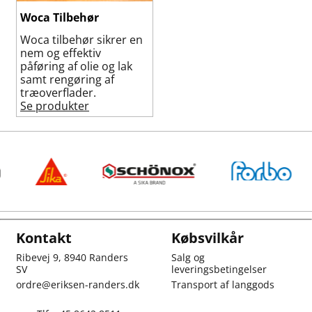
Woca Tilbehør
Woca tilbehør sikrer en
nem og effektiv
påføring af olie og lak
samt rengøring af
træoverflader.
Se produkter
Kontakt
Købsvilkår
Ribevej 9, 8940 Randers
Salg og
SV
leveringsbetingelser
ordre@eriksen-randers.dk
Transport af langgods