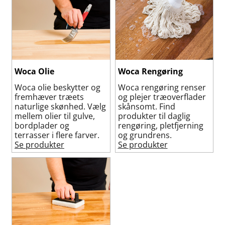
Woca Olie
Woca Rengøring
Woca olie beskytter og
Woca rengøring renser
fremhæver træets
og plejer træoverflader
naturlige skønhed. Vælg
skånsomt. Find
mellem olier til gulve,
produkter til daglig
bordplader og
rengøring, pletfjerning
terrasser i flere farver.
og grundrens.
Se produkter
Se produkter