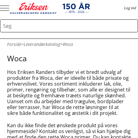
Log ind
Forside
>
Leverandørkatalog
>
Woca
Woca
Hos Eriksen Randers tilbyder vi et bredt udvalg af
produkter fra Woca, der er ideelle til både private og
erhvervslivet. Vores sortiment inkluderer lak, olie,
primer, rengøring og tilbehør, som alle er designet til
at beskytte og fremhæve træets naturlige skønhed.
Uanset om du arbejder med trægulve, bordplader
eller terrasser, har Woca de rette løsninger til at
sikre både funktionalitet og æstetik i dit projekt.
Kan du ikke finde det ønskede produkt på vores
hjemmeside? Kontakt os venligst, så vi kan hjælpe dig
med at finde den rette Woca primer. Du kan kontakte