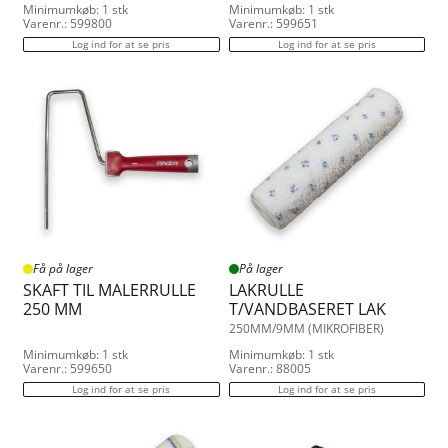
Minimumkøb: 1 stk
Minimumkøb: 1 stk
Varenr.: 599800
Varenr.: 599651
Log ind for at se pris
Log ind for at se pris
Få på lager
På lager
SKAFT TIL MALERRULLE
LAKRULLE
250 MM
T/VANDBASERET LAK
250MM/9MM (MIKROFIBER)
Minimumkøb: 1 stk
Minimumkøb: 1 stk
Varenr.: 599650
Varenr.: 88005
Log ind for at se pris
Log ind for at se pris