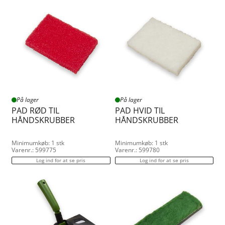
På lager
På lager
PAD RØD TIL
PAD HVID TIL
HÅNDSKRUBBER
HÅNDSKRUBBER
Minimumkøb: 1 stk
Minimumkøb: 1 stk
Varenr.: 599775
Varenr.: 599780
Log ind for at se pris
Log ind for at se pris