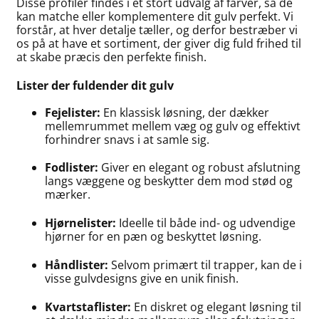
Disse profiler findes i et stort udvalg af farver, så de
kan matche eller komplementere dit gulv perfekt. Vi
forstår, at hver detalje tæller, og derfor bestræber vi
os på at have et sortiment, der giver dig fuld frihed til
at skabe præcis den perfekte finish.
Lister der fuldender dit gulv
Fejelister:
En klassisk løsning, der dækker
mellemrummet mellem væg og gulv og effektivt
forhindrer snavs i at samle sig.
Fodlister:
Giver en elegant og robust afslutning
langs væggene og beskytter dem mod stød og
mærker.
Hjørnelister:
Ideelle til både ind- og udvendige
hjørner for en pæn og beskyttet løsning.
Håndlister:
Selvom primært til trapper, kan de i
visse gulvdesigns give en unik finish.
Kvartstaflister:
En diskret og elegant løsning til