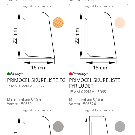
Log ind for at se pris
Log ind for at se pris
På lager
Fjernlager
PRIMOCEL SKURELISTE EG
PRIMOCEL SKURELISTE
FYR LUDET
15MM X 22MM - 5065
15MM X 22MM - 5065
Minimumkøb: 3,10 m
Minimumkøb: 3,10 m
Varenr.: 50659
Varenr.: 506524
Log ind for at se pris
Log ind for at se pris