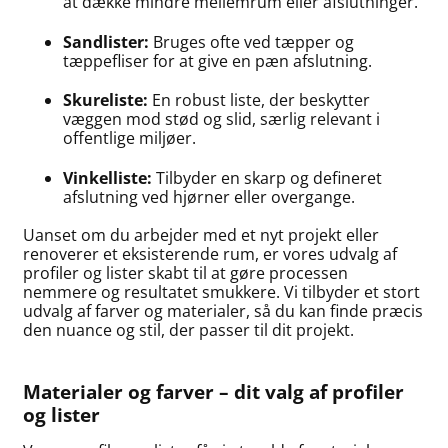
at dække mindre mellemrum eller afslutninger.
Sandlister:
Bruges ofte ved tæpper og
tæppefliser for at give en pæn afslutning.
Skureliste:
En robust liste, der beskytter
væggen mod stød og slid, særlig relevant i
offentlige miljøer.
Vinkelliste:
Tilbyder en skarp og defineret
afslutning ved hjørner eller overgange.
Uanset om du arbejder med et nyt projekt eller
renoverer et eksisterende rum, er vores udvalg af
profiler og lister skabt til at gøre processen
nemmere og resultatet smukkere. Vi tilbyder et stort
udvalg af farver og materialer, så du kan finde præcis
den nuance og stil, der passer til dit projekt.
Materialer og farver – dit valg af profiler
og lister