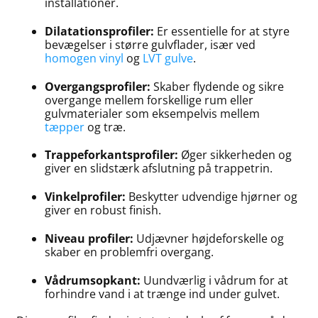
installationer.
Dilatationsprofiler:
Er essentielle for at styre
bevægelser i større gulvflader, især ved
homogen vinyl
og
LVT gulve
.
Overgangsprofiler:
Skaber flydende og sikre
overgange mellem forskellige rum eller
gulvmaterialer som eksempelvis mellem
tæpper
og træ.
Trappeforkantsprofiler:
Øger sikkerheden og
giver en slidstærk afslutning på trappetrin.
Vinkelprofiler:
Beskytter udvendige hjørner og
giver en robust finish.
Niveau profiler:
Udjævner højdeforskelle og
skaber en problemfri overgang.
Vådrumsopkant:
Uundværlig i vådrum for at
forhindre vand i at trænge ind under gulvet.