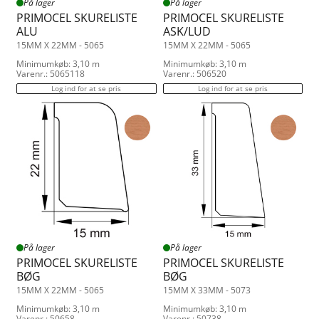
På lager
På lager
PRIMOCEL SKURELISTE
PRIMOCEL SKURELISTE
ALU
ASK/LUD
15MM X 22MM - 5065
15MM X 22MM - 5065
Minimumkøb: 3,10 m
Minimumkøb: 3,10 m
Varenr.: 5065118
Varenr.: 506520
Log ind for at se pris
Log ind for at se pris
På lager
På lager
PRIMOCEL SKURELISTE
PRIMOCEL SKURELISTE
BØG
BØG
15MM X 22MM - 5065
15MM X 33MM - 5073
Minimumkøb: 3,10 m
Minimumkøb: 3,10 m
Varenr.: 50658
Varenr.: 50738