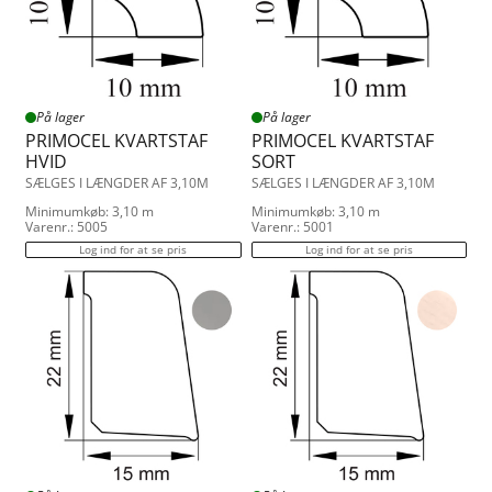
På lager
På lager
PRIMOCEL KVARTSTAF
PRIMOCEL KVARTSTAF
HVID
SORT
SÆLGES I LÆNGDER AF 3,10M
SÆLGES I LÆNGDER AF 3,10M
Minimumkøb: 3,10 m
Minimumkøb: 3,10 m
Varenr.: 5005
Varenr.: 5001
Log ind for at se pris
Log ind for at se pris