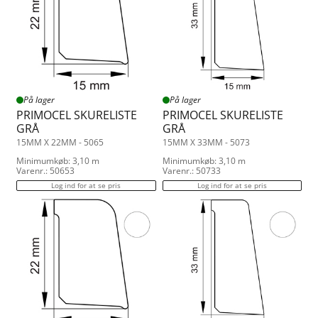
På lager
På lager
PRIMOCEL SKURELISTE
PRIMOCEL SKURELISTE
GRÅ
GRÅ
15MM X 22MM - 5065
15MM X 33MM - 5073
Minimumkøb: 3,10 m
Minimumkøb: 3,10 m
Varenr.: 50653
Varenr.: 50733
Log ind for at se pris
Log ind for at se pris