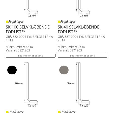
Få på lager
Få på lager
SK 100 SELVKLÆBENDE
SK 40 SELVKLÆBENDE
FODLISTE*
FODLISTE*
GRÅ 582-0004 TYK SÆLGES I PK A
GRÅ 587-0004 TYK SÆLGES I PK A
48 M
25 M
Minimumkøb: 48 m
Minimumkøb: 25 m
Varenr.: 5821203
Varenr.: 5871203
Log ind for at se pris
Log ind for at se pris
Få på lager
Få på lager