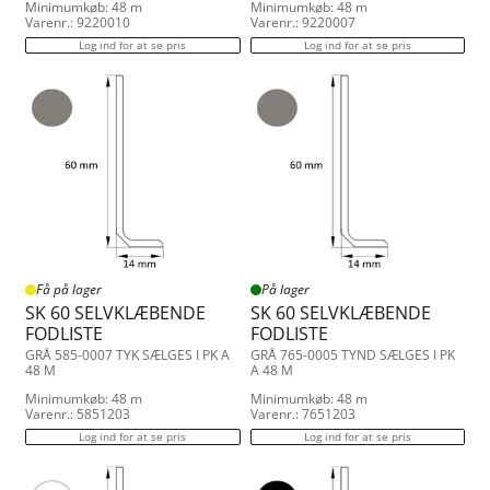
Minimumkøb: 48 m
Minimumkøb: 48 m
Varenr.: 9220010
Varenr.: 9220007
Log ind for at se pris
Log ind for at se pris
Få på lager
På lager
SK 60 SELVKLÆBENDE
SK 60 SELVKLÆBENDE
FODLISTE
FODLISTE
GRÅ 585-0007 TYK SÆLGES I PK A
GRÅ 765-0005 TYND SÆLGES I PK
48 M
A 48 M
Minimumkøb: 48 m
Minimumkøb: 48 m
Varenr.: 5851203
Varenr.: 7651203
Log ind for at se pris
Log ind for at se pris