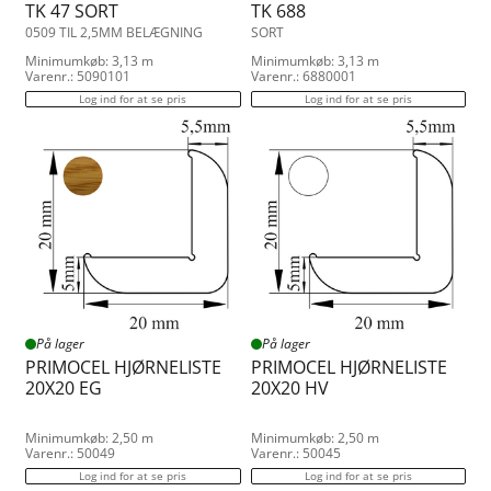
TK 47 SORT
TK 688
0509 TIL 2,5MM BELÆGNING
SORT
Minimumkøb: 3,13 m
Minimumkøb: 3,13 m
Varenr.: 5090101
Varenr.: 6880001
Log ind for at se pris
Log ind for at se pris
På lager
På lager
PRIMOCEL HJØRNELISTE
PRIMOCEL HJØRNELISTE
20X20 EG
20X20 HV
Minimumkøb: 2,50 m
Minimumkøb: 2,50 m
Varenr.: 50049
Varenr.: 50045
Log ind for at se pris
Log ind for at se pris