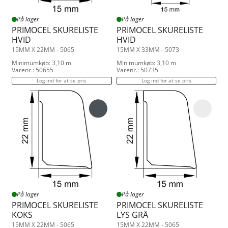
På lager
På lager
PRIMOCEL SKURELISTE
PRIMOCEL SKURELISTE
HVID
HVID
15MM X 22MM - 5065
15MM X 33MM - 5073
Minimumkøb: 3,10 m
Minimumkøb: 3,10 m
Varenr.: 50655
Varenr.: 50735
Log ind for at se pris
Log ind for at se pris
På lager
På lager
PRIMOCEL SKURELISTE
PRIMOCEL SKURELISTE
KOKS
LYS GRÅ
15MM X 22MM - 5065
15MM X 22MM - 5065