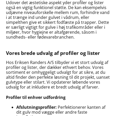
Udover det æstetiske aspekt yder profiler og lister
også en vigtig funktionel støtte. De kan eksempelvis
udjævne niveauforskelle mellem rum, forhindre vand
i at trænge ind under gulvet i vådrum, eller
simpelthen give et sikkert fodfæste på trapper. Dette
er særligt vigtigt for gulve i høj trafikområder eller i
miljøer, hvor hygiejne er altafgørende, såsom i
sundheds- eller fødevarebranchen.
Vores brede udvalg af profiler og lister
Hos Eriksen Randers A/S tilbyder vi et stort udvalg af
profiler og lister, der dækker ethvert behov. Vores
sortiment er omhyggeligt udvalgt for at sikre, at du
altid finder den perfekte løsning til dit projekt, uanset
gulvtype eller stilart. Vi opdaterer løbende vores
udvalg for at inkludere et bredt udvalg af farver.
Profiler til enhver udfordring
Afslutningsprofiler:
Perfektionerer kanten af
dit gulv mod vægge eller andre faste