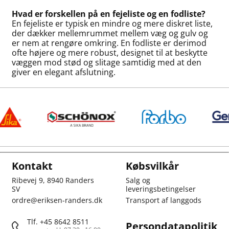
Hvad er forskellen på en fejeliste og en fodliste?
En fejeliste er typisk en mindre og mere diskret liste,
der dækker mellemrummet mellem væg og gulv og
er nem at rengøre omkring. En fodliste er derimod
ofte højere og mere robust, designet til at beskytte
væggen mod stød og slitage samtidig med at den
giver en elegant afslutning.
Kontakt
Købsvilkår
Ribevej 9, 8940 Randers
Salg og
SV
leveringsbetingelser
ordre@eriksen-randers.dk
Transport af langgods
Tlf. +45 8642 8511
Persondatapolitik