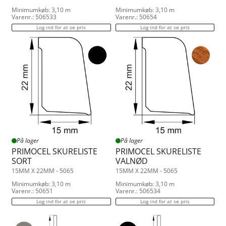
Minimumkøb: 3,10 m
Minimumkøb: 3,10 m
Varenr.: 506533
Varenr.: 50654
Log ind for at se pris
Log ind for at se pris
På lager
På lager
PRIMOCEL SKURELISTE
PRIMOCEL SKURELISTE
SORT
VALNØD
15MM X 22MM - 5065
15MM X 22MM - 5065
Minimumkøb: 3,10 m
Minimumkøb: 3,10 m
Varenr.: 50651
Varenr.: 506534
Log ind for at se pris
Log ind for at se pris