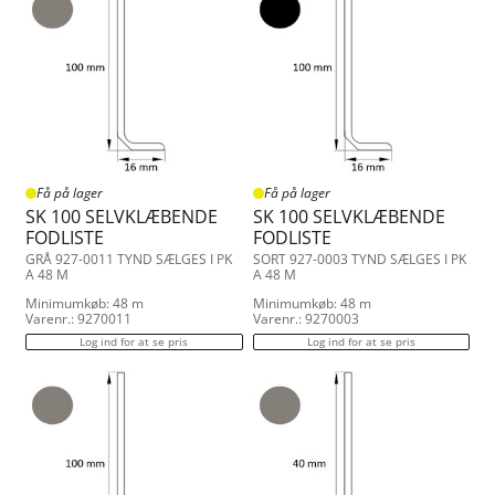
Få på lager
Få på lager
SK 100 SELVKLÆBENDE
SK 100 SELVKLÆBENDE
FODLISTE
FODLISTE
GRÅ 927-0011 TYND SÆLGES I PK
SORT 927-0003 TYND SÆLGES I PK
A 48 M
A 48 M
Minimumkøb: 48 m
Minimumkøb: 48 m
Varenr.: 9270011
Varenr.: 9270003
Log ind for at se pris
Log ind for at se pris