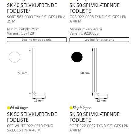
SK 40 SELVKLÆBENDE
SK 50 SELVKLÆBENDE
FODLISTE*
FODLISTE
SORT 587-0003 TYK SÆLGES I PK A
GRÅ 922-0008 TYND SÆLGES I PK
25 M
A 48 M
Minimumkøb: 25 m
Minimumkøb: 48 m
Varenr.: 5871201
Varenr.: 9220008
Log ind for at se pris
Log ind for at se pris
Få på lager
Få på lager
SK 50 SELVKLÆBENDE
SK 50 SELVKLÆBENDE
FODLISTE
FODLISTE
OFF-WHITE 922-0010 TYND
SORT 922-0007 TYND SÆLGES I PK
SÆLGES I PK A 48 M
A 48 M