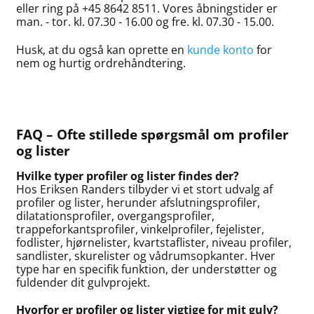
eller ring på +45 8642 8511. Vores åbningstider er
man. - tor. kl. 07.30 - 16.00 og fre. kl. 07.30 - 15.00.
Husk, at du også kan oprette en
kunde konto
for
nem og hurtig ordrehåndtering.
FAQ – Ofte stillede spørgsmål om profiler
og lister
Hvilke typer profiler og lister findes der?
Hos Eriksen Randers tilbyder vi et stort udvalg af
profiler og lister, herunder afslutningsprofiler,
dilatationsprofiler, overgangsprofiler,
trappeforkantsprofiler, vinkelprofiler, fejelister,
fodlister, hjørnelister, kvartstaflister, niveau profiler,
sandlister, skurelister og vådrumsopkanter. Hver
type har en specifik funktion, der understøtter og
fuldender dit gulvprojekt.
Hvorfor er profiler og lister vigtige for mit gulv?