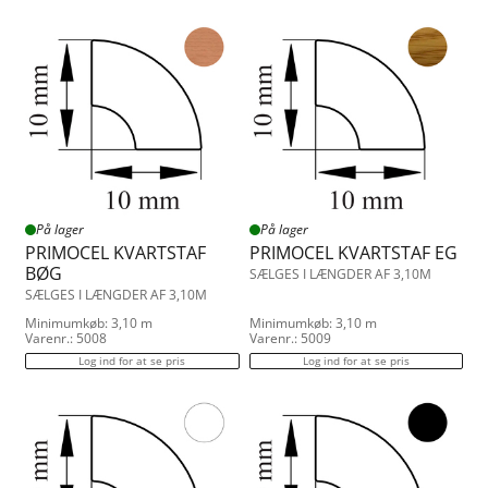
På lager
På lager
PRIMOCEL KVARTSTAF
PRIMOCEL KVARTSTAF EG
BØG
SÆLGES I LÆNGDER AF 3,10M
SÆLGES I LÆNGDER AF 3,10M
Minimumkøb: 3,10 m
Minimumkøb: 3,10 m
Varenr.: 5008
Varenr.: 5009
Log ind for at se pris
Log ind for at se pris