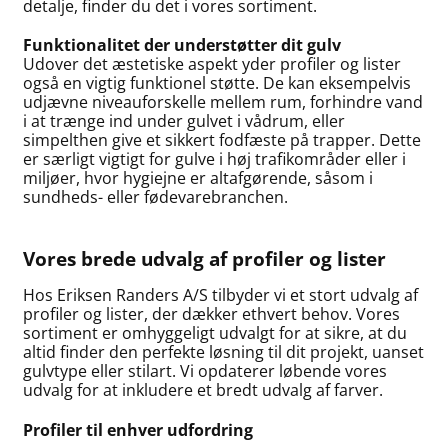
detalje, finder du det i vores sortiment.
Funktionalitet der understøtter dit gulv
Udover det æstetiske aspekt yder profiler og lister
også en vigtig funktionel støtte. De kan eksempelvis
udjævne niveauforskelle mellem rum, forhindre vand
i at trænge ind under gulvet i vådrum, eller
simpelthen give et sikkert fodfæste på trapper. Dette
er særligt vigtigt for gulve i høj trafikområder eller i
miljøer, hvor hygiejne er altafgørende, såsom i
sundheds- eller fødevarebranchen.
Vores brede udvalg af profiler og lister
Hos Eriksen Randers A/S tilbyder vi et stort udvalg af
profiler og lister, der dækker ethvert behov. Vores
sortiment er omhyggeligt udvalgt for at sikre, at du
altid finder den perfekte løsning til dit projekt, uanset
gulvtype eller stilart. Vi opdaterer løbende vores
udvalg for at inkludere et bredt udvalg af farver.
Profiler til enhver udfordring