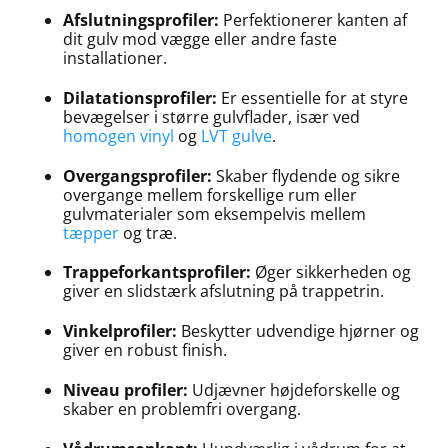
Afslutningsprofiler:
Perfektionerer kanten af
dit gulv mod vægge eller andre faste
installationer.
Dilatationsprofiler:
Er essentielle for at styre
bevægelser i større gulvflader, især ved
homogen vinyl
og
LVT gulve
.
Overgangsprofiler:
Skaber flydende og sikre
overgange mellem forskellige rum eller
gulvmaterialer som eksempelvis mellem
tæpper
og træ.
Trappeforkantsprofiler:
Øger sikkerheden og
giver en slidstærk afslutning på trappetrin.
Vinkelprofiler:
Beskytter udvendige hjørner og
giver en robust finish.
Niveau profiler:
Udjævner højdeforskelle og
skaber en problemfri overgang.