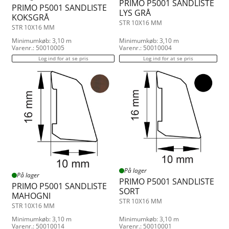
PRIMO P5001 SANDLISTE
PRIMO P5001 SANDLISTE
LYS GRÅ
KOKSGRÅ
STR 10X16 MM
STR 10X16 MM
Minimumkøb: 3,10 m
Minimumkøb: 3,10 m
Varenr.: 50010005
Varenr.: 50010004
Log ind for at se pris
Log ind for at se pris
På lager
På lager
PRIMO P5001 SANDLISTE
PRIMO P5001 SANDLISTE
SORT
MAHOGNI
STR 10X16 MM
STR 10X16 MM
Minimumkøb: 3,10 m
Minimumkøb: 3,10 m
Varenr.: 50010014
Varenr.: 50010001