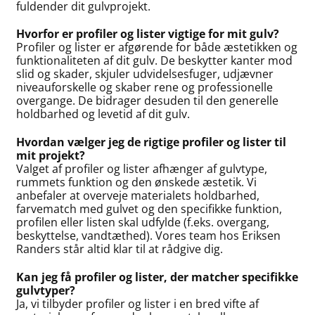
fuldender dit gulvprojekt.
Hvorfor er profiler og lister vigtige for mit gulv?
Profiler og lister er afgørende for både æstetikken og
funktionaliteten af dit gulv. De beskytter kanter mod
slid og skader, skjuler udvidelsesfuger, udjævner
niveauforskelle og skaber rene og professionelle
overgange. De bidrager desuden til den generelle
holdbarhed og levetid af dit gulv.
Hvordan vælger jeg de rigtige profiler og lister til
mit projekt?
Valget af profiler og lister afhænger af gulvtype,
rummets funktion og den ønskede æstetik. Vi
anbefaler at overveje materialets holdbarhed,
farvematch med gulvet og den specifikke funktion,
profilen eller listen skal udfylde (f.eks. overgang,
beskyttelse, vandtæthed). Vores team hos Eriksen
Randers står altid klar til at rådgive dig.
Kan jeg få profiler og lister, der matcher specifikke
gulvtyper?
Ja, vi tilbyder profiler og lister i en bred vifte af