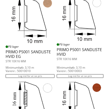
På lager
På lager
PRIMO P5001 SANDLISTE
PRIMO P5001 SANDLISTE
HVID
HVID EG
STR 10X16 MM
STR 10X16 MM
Minimumkøb: 3,10 m
Minimumkøb: 3,10 m
Varenr.: 50010010
Varenr.: 50010003
Log ind for at se pris
Log ind for at se pris