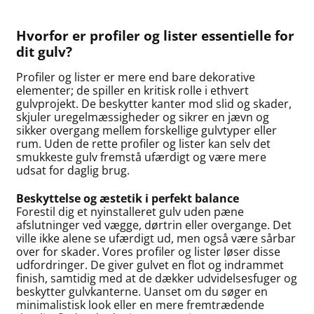
Hvorfor er profiler og lister essentielle for
dit gulv?
Profiler og lister er mere end bare dekorative
elementer; de spiller en kritisk rolle i ethvert
gulvprojekt. De beskytter kanter mod slid og skader,
skjuler uregelmæssigheder og sikrer en jævn og
sikker overgang mellem forskellige gulvtyper eller
rum. Uden de rette profiler og lister kan selv det
smukkeste gulv fremstå ufærdigt og være mere
udsat for daglig brug.
Beskyttelse og æstetik i perfekt balance
Forestil dig et nyinstalleret gulv uden pæne
afslutninger ved vægge, dørtrin eller overgange. Det
ville ikke alene se ufærdigt ud, men også være sårbar
over for skader. Vores profiler og lister løser disse
udfordringer. De giver gulvet en flot og indrammet
finish, samtidig med at de dækker udvidelsesfuger og
beskytter gulvkanterne. Uanset om du søger en
minimalistisk look eller en mere fremtrædende