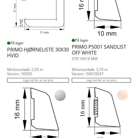
På lager
På lager
PRIMO P5001 SANDLIST
PRIMO HJØRNELISTE 30X30
OFF WHITE
HVID
STR 10X16 MM
Minimumkøb: 2,50 m
Minimumkøb: 3,10 m
Varenr.: 50055
Varenr.: 50010037
Log ind for at se pris
Log ind for at se pris