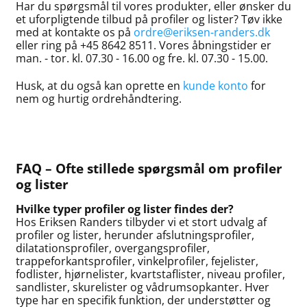
Har du spørgsmål til vores produkter, eller ønsker du
et uforpligtende tilbud på profiler og lister? Tøv ikke
med at kontakte os på
ordre@eriksen-randers.dk
eller ring på +45 8642 8511. Vores åbningstider er
man. - tor. kl. 07.30 - 16.00 og fre. kl. 07.30 - 15.00.
Husk, at du også kan oprette en
kunde konto
for
nem og hurtig ordrehåndtering.
FAQ – Ofte stillede spørgsmål om profiler
og lister
Hvilke typer profiler og lister findes der?
Hos Eriksen Randers tilbyder vi et stort udvalg af
profiler og lister, herunder afslutningsprofiler,
dilatationsprofiler, overgangsprofiler,
trappeforkantsprofiler, vinkelprofiler, fejelister,
fodlister, hjørnelister, kvartstaflister, niveau profiler,
sandlister, skurelister og vådrumsopkanter. Hver
type har en specifik funktion, der understøtter og