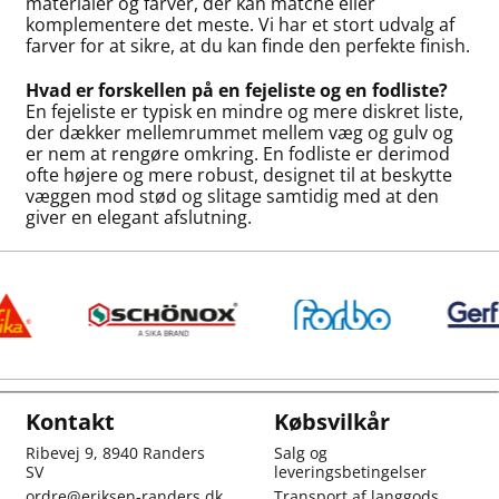
materialer og farver, der kan matche eller
komplementere det meste. Vi har et stort udvalg af
farver for at sikre, at du kan finde den perfekte finish.
Hvad er forskellen på en fejeliste og en fodliste?
En fejeliste er typisk en mindre og mere diskret liste,
der dækker mellemrummet mellem væg og gulv og
er nem at rengøre omkring. En fodliste er derimod
ofte højere og mere robust, designet til at beskytte
væggen mod stød og slitage samtidig med at den
giver en elegant afslutning.
Kontakt
Købsvilkår
Ribevej 9, 8940 Randers
Salg og
SV
leveringsbetingelser
ordre@eriksen-randers.dk
Transport af langgods