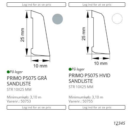
Log ind for at se pris
Log ind for at se pris
På lager
På lager
PRIMO P5075 HVID
PRIMO P5075 GRÅ
SANDLISTE
SANDLISTE
STR 10X25 MM
STR 10X25 MM
Minimumkøb: 3,10 m
Minimumkøb: 3,10 m
Varenr.: 50753
Varenr.: 50755
Log ind for at se pris
Log ind for at se pris
1
2
3
4
5