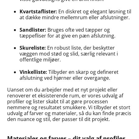
Kvartstaflister:
En diskret og elegant løsning til
at dække mindre mellemrum eller afslutninger.
Sandlister:
Bruges ofte ved tæpper og
tæppefliser for at give en pæn afslutning.
Skureliste:
En robust liste, der beskytter
væggen mod stød og slid, særlig relevant i
offentlige miljøer.
Vinkelliste:
Tilbyder en skarp og defineret
afslutning ved hjørner eller overgange.
Uanset om du arbejder med et nyt projekt eller
renoverer et eksisterende rum, er vores udvalg af
profiler og lister skabt til at gøre processen
nemmere og resultatet smukkere. Vi tilbyder et stort
udvalg af farver og materialer, så du kan finde præcis
den nuance og stil, der passer til dit projekt.
Materialer og farver – dit valg af profiler