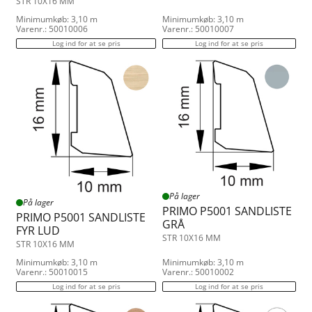
STR 10X16 MM
Minimumkøb: 3,10 m
Minimumkøb: 3,10 m
Varenr.: 50010006
Varenr.: 50010007
Log ind for at se pris
Log ind for at se pris
På lager
På lager
PRIMO P5001 SANDLISTE
PRIMO P5001 SANDLISTE
GRÅ
FYR LUD
STR 10X16 MM
STR 10X16 MM
Minimumkøb: 3,10 m
Minimumkøb: 3,10 m
Varenr.: 50010015
Varenr.: 50010002
Log ind for at se pris
Log ind for at se pris