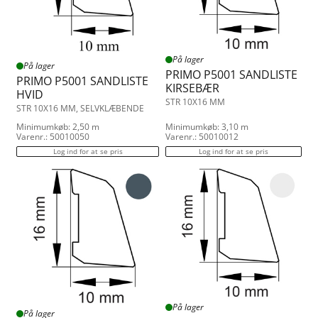
På lager
På lager
PRIMO P5001 SANDLISTE
PRIMO P5001 SANDLISTE
KIRSEBÆR
HVID
STR 10X16 MM
STR 10X16 MM, SELVKLÆBENDE
Minimumkøb: 2,50 m
Minimumkøb: 3,10 m
Varenr.: 50010050
Varenr.: 50010012
Log ind for at se pris
Log ind for at se pris
På lager
På lager