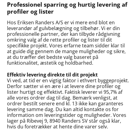
Professionel sparring og hurtig levering af
profiler og lister
Hos Eriksen Randers A/S er vi mere end blot en
leverandør af gulvbelægning og tilbehør. Vi er din
professionelle partner, der kan tilbyde rådgivning
omkring valg af de rette profiler og lister til dit
specifikke projekt. Vores erfarne team sidder klar til
at guide dig gennem de mange muligheder og sikre,
at du træffer det bedste valg baseret på
funktionalitet, æstetik og holdbarhed.
Effektiv levering direkte til dit projekt
Vi ved, at tid er en vigtig faktor i ethvert byggeprojekt.
Derfor sætter vi en ære i at levere dine profiler og
lister hurtigt og effektivt. Faktisk leverer vi 95,7% af
alle vores ordrer dag til dag. Bemærk venligst, at
ordrer bestilt senere end kl. 13 ikke kan garanteres
levering samme dag. Du kan altid kontakte os for
information om leveringstider og muligheder. Vores
lager på Ribevej 9, 8940 Randers SV står også klar,
hvis du foretrækker at hente dine varer selv.