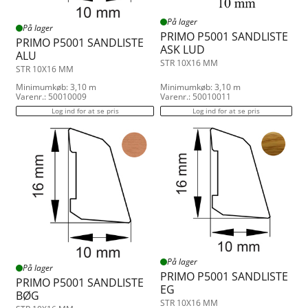
På lager
På lager
PRIMO P5001 SANDLISTE
PRIMO P5001 SANDLISTE
ASK LUD
ALU
STR 10X16 MM
STR 10X16 MM
Minimumkøb: 3,10 m
Minimumkøb: 3,10 m
Varenr.: 50010009
Varenr.: 50010011
Log ind for at se pris
Log ind for at se pris
På lager
På lager
PRIMO P5001 SANDLISTE
PRIMO P5001 SANDLISTE
EG
BØG
STR 10X16 MM