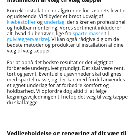
Korrekt installation er afgørende for tæppets levetid
og udseende. Vi tilbyder et bredt udvalg af
klæbestoffer
og
underlag
, der sikrer en professionel
og holdbar montering. Vores sortiment inkluderer
alt, hvad du behøver, lige fra
spartelmasse
til
gulvlæggerværktøj
. Vi kan også rådgive dig om de
bedste metoder og produkter til installation af dine
væg til væg tæpper.
For at opnå det bedste resultat er det vigtigt at
forberede undergulvet grundigt. Det skal være rent,
tørt og jævnt. Eventuelle ujævnheder skal udlignes
med spartelmasse, og der kan med fordel anvendes
et egnet underlag for at forbedre komfort og
holdbarhed. Vi opfordre dog altid til at følge
lægningsvejledningen til netop det væg til væg tæppe
du skal lægge.
Vedligeholdelse og rengøring af dit væg til