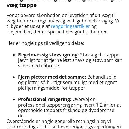
væg tæppe
For at bevare skønheden og levetiden af dit væg til
væg tæppe er regelmæssig vedligeholdelse vigtig. Vi
tilbyder et udvalg af
rengøringsartikler
og
plejemidler, der er specielt designet til tæpper.
Her er nogle tips til vedligeholdelse:
Regelmæssig støvsugning:
Støvsug dit tæppe
jævnligt for at fjerne løst snavs og støv, som kan
slides ned i fibrene.
Fjern pletter med det samme:
Behandl spild
og pletter så hurtigt som muligt med et egnet
pletfjerningsmiddel for tæpper.
Professionel rengøring:
Overvej en
professionel tæpperengøring hvert 1-2 år for at
opretholde tæppets friskhed og dybderense
det.
Overstående er nogle generelle retningslinjer, vi
opfordre dog altid til at læse rengøringsvejledningen.