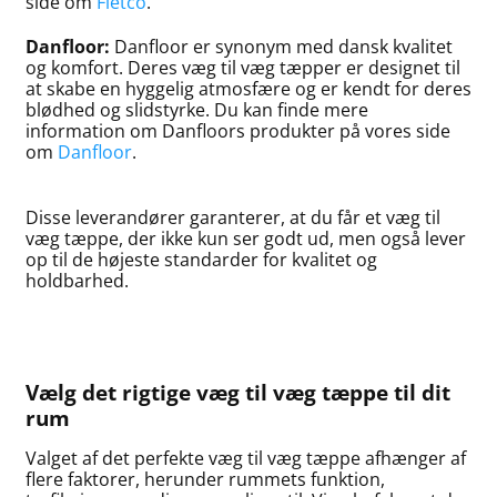
side om
Fletco
.
Danfloor:
Danfloor er synonym med dansk kvalitet
og komfort. Deres væg til væg tæpper er designet til
at skabe en hyggelig atmosfære og er kendt for deres
blødhed og slidstyrke. Du kan finde mere
information om Danfloors produkter på vores side
om
Danfloor
.
Disse leverandører garanterer, at du får et væg til
væg tæppe, der ikke kun ser godt ud, men også lever
op til de højeste standarder for kvalitet og
holdbarhed.
Vælg det rigtige væg til væg tæppe til dit
rum
Valget af det perfekte væg til væg tæppe afhænger af
flere faktorer, herunder rummets funktion,