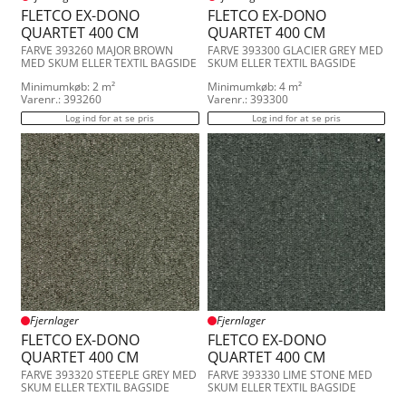
FLETCO EX-DONO
FLETCO EX-DONO
QUARTET 400 CM
QUARTET 400 CM
FARVE 393260 MAJOR BROWN
FARVE 393300 GLACIER GREY MED
MED SKUM ELLER TEXTIL BAGSIDE
SKUM ELLER TEXTIL BAGSIDE
Minimumkøb: 2 m²
Minimumkøb: 4 m²
Varenr.: 393260
Varenr.: 393300
Log ind for at se pris
Log ind for at se pris
Fjernlager
Fjernlager
FLETCO EX-DONO
FLETCO EX-DONO
QUARTET 400 CM
QUARTET 400 CM
FARVE 393320 STEEPLE GREY MED
FARVE 393330 LIME STONE MED
SKUM ELLER TEXTIL BAGSIDE
SKUM ELLER TEXTIL BAGSIDE