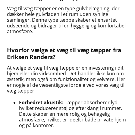
Væg til væg tæpper er en type gulvbelægning, der
dækker hele gulvfladen i et rum uden synlige
samlinger. Denne type tæppe skaber et ensartet
udseende og bidrager til en hyggelig og komfortabel
atmosfære.
Hvorfor vælge et væg til væg tæpper fra
Eriksen Randers?
At vælge et væg til væg tæppe er en investering i dit
hjem eller din virksomhed. Det handler ikke kun om
æstetik, men også om funktionalitet og velvære. Her
er nogle af de væsentligste fordele ved vores væg til
væg tæpper:
Forbedret akustik:
Tæpper absorberer lyd,
hvilket reducerer støj og efterklang i rummet.
Dette skaber en mere rolig og behagelig
atmosfære, hvilket er ideelt i både private hjem
og på kontorer.