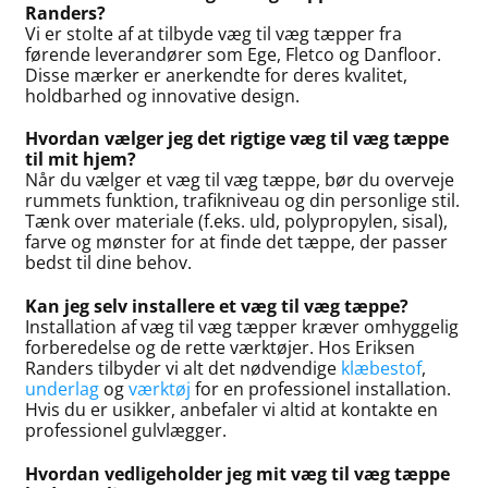
Randers?
Vi er stolte af at tilbyde væg til væg tæpper fra
førende leverandører som Ege, Fletco og Danfloor.
Disse mærker er anerkendte for deres kvalitet,
holdbarhed og innovative design.
Hvordan vælger jeg det rigtige væg til væg tæppe
til mit hjem?
Når du vælger et væg til væg tæppe, bør du overveje
rummets funktion, trafikniveau og din personlige stil.
Tænk over materiale (f.eks. uld, polypropylen, sisal),
farve og mønster for at finde det tæppe, der passer
bedst til dine behov.
Kan jeg selv installere et væg til væg tæppe?
Installation af væg til væg tæpper kræver omhyggelig
forberedelse og de rette værktøjer. Hos Eriksen
Randers tilbyder vi alt det nødvendige
klæbestof
,
underlag
og
værktøj
for en professionel installation.
Hvis du er usikker, anbefaler vi altid at kontakte en
professionel gulvlægger.
Hvordan vedligeholder jeg mit væg til væg tæppe