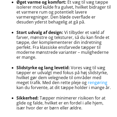
Øget varme og komfort:
Et væg til væg tæppe
isolerer mod kulde fra gulvet, hvilket bidrager til
et varmere rum og potentielt lavere
varmeregninger. Den bløde overflade er
desuden yderst behagelig at gå på.
Stort udvalg af design:
Vi tilbyder et væld af
farver, mønstre og teksturer, så du kan finde et
tæppe, der komplementerer din indretning
perfekt. Fra klassiske ensfarvede tæpper til
moderne mønstrede varianter – mulighederne
er mange.
Slidstyrke og lang levetid:
Vores væg til væg
tæpper er udvalgt med fokus på høj slidstyrke,
hvilket gør dem velegnede til områder med
meget trafik. Med den rette pleje og
rengøring
kan du forvente, at dit tæppe holder i mange år.
Sikkerhed:
Tæpper minimerer risikoen for at
glide og falde, hvilket er en fordel i alle hjem,
især hvor der er børn eller ældre.