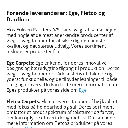
Førende leverandører: Ege, Fletco og
Danfloor
Hos Eriksen Randers A/S har vi valgt at samarbejde
med nogle af de mest anerkendte producenter af
væg til væg tæpper for at sikre dig den bedste
kvalitet og det største udvalg. Vores sortiment
inkluderer produkter fra:
Ege Carpets:
Ege er kendt for deres innovative
designs og bæredygtige tilgang til produktion. Deres
væg til væg tæpper er både æstetisk tiltalende og
yderst funktionelle, og de tilbyder løsninger til både
bolig og erhverv. Du kan finde mere information om
Eges produkter på vores side om
Ege
.
Fletco Carpets:
Fletco leverer tæpper af høj kvalitet
med fokus på holdbarhed og stil. Deres sortiment
omfatter et bredt spektrum af teksturer og farver,
der kan opfylde ethvert designbehov. Du kan finde
mere information om Fletcos produkter på vores