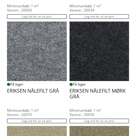
Minimumkøb: 1 m²
Minimumkøb: 1 m²
Varenr.: 20060
Varenr.: 20039
Log ind for at se pris
Log ind for at se pris
På lager
På lager
ERIKSEN NÅLEFILT GRÅ
ERIKSEN NÅLEFILT MØRK
GRÅ
Minimumkøb: 1 m²
Minimumkøb: 1 m²
Varenr.: 20070
Varenr.: 20050
Log ind for at se pris
Log ind for at se pris