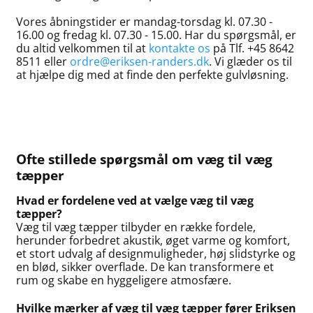
Vores åbningstider er mandag-torsdag kl. 07.30 -
16.00 og fredag kl. 07.30 - 15.00. Har du spørgsmål, er
du altid velkommen til at
kontakte os
på Tlf. +45 8642
8511 eller
ordre@eriksen-randers.dk
. Vi glæder os til
at hjælpe dig med at finde den perfekte gulvløsning.
Ofte stillede spørgsmål om væg til væg
tæpper
Hvad er fordelene ved at vælge væg til væg
tæpper?
Væg til væg tæpper tilbyder en række fordele,
herunder forbedret akustik, øget varme og komfort,
et stort udvalg af designmuligheder, høj slidstyrke og
en blød, sikker overflade. De kan transformere et
rum og skabe en hyggeligere atmosfære.
Hvilke mærker af væg til væg tæpper fører Eriksen